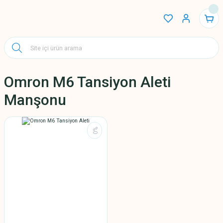
Omron M6 Tansiyon Aleti
Manşonu
%0