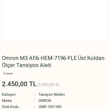
Omron M3 Afib HEM-7196-FLE Üst Koldan
Ölçer Tansiyon Aleti
0 yorum
2.450,00 TL
2.500,00 TL
Kategori
Tansiyon Aletleri
Marka
OMRON
Stok Kodu
OMR-1007-M3