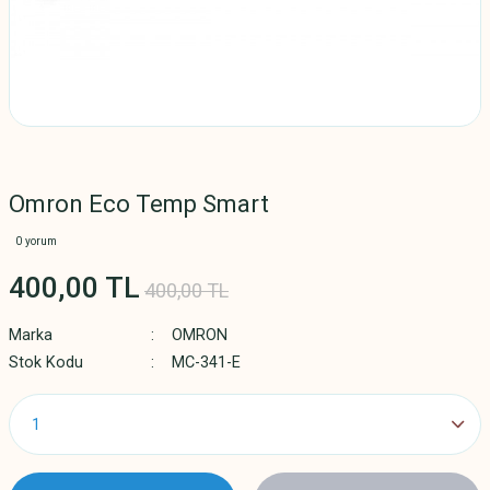
Omron Eco Temp Smart
0 yorum
400,00 TL
400,00 TL
Marka
OMRON
Stok Kodu
MC-341-E