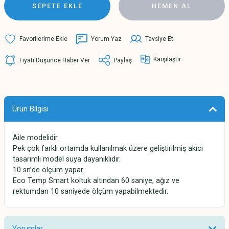
SEPETE EKLE
HEMEN AL
Yorum Yaz
Tavsiye Et
Karşılaştır
Fiyatı Düşünce Haber Ver
Paylaş
Ürün Bilgisi
Aile modelidir.
Pek çok farklı ortamda kullanılmak üzere geliştirilmiş akıcı
tasarımlı model suya dayanıklıdır.
10 sn’de ölçüm yapar.
Eco Temp Smart koltuk altından 60 saniye, ağız ve
rektumdan 10 saniyede ölçüm yapabilmektedir.
Yorumlar