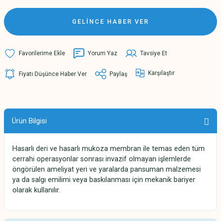
GELİNCE HABER VER
Yorum Yaz
Tavsiye Et
Karşılaştır
Fiyatı Düşünce Haber Ver
Paylaş
Ürün Bilgisi
Hasarlı deri ve hasarlı mukoza membran ile temas eden tüm
cerrahi operasyonlar sonrası invazif olmayan işlemlerde
öngörülen ameliyat yeri ve yaralarda pansuman malzemesi
ya da salgı emilimi veya baskılanması için mekanik bariyer
olarak kullanılır.