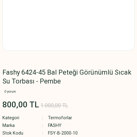
Fashy 6424-45 Bal Peteği Görünümlü Sıcak
Su Torbası - Pembe
0 yorum
800,00 TL
1.000,00 TL
Kategori
Termoforlar
Marka
FASHY
Stok Kodu
FSY-B-2000-10