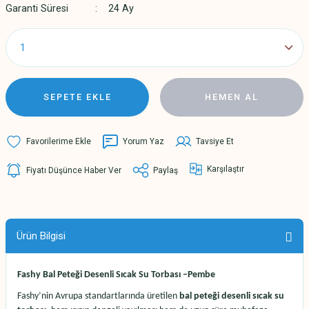
Garanti Süresi
24 Ay
SEPETE EKLE
HEMEN AL
Yorum Yaz
Tavsiye Et
Karşılaştır
Fiyatı Düşünce Haber Ver
Paylaş
Ürün Bilgisi
Fashy Bal Peteği Desenli Sıcak Su Torbası –Pembe
Fashy’nin Avrupa standartlarında üretilen
bal peteği desenli sıcak su