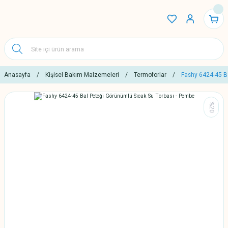
Anasayfa
Kişisel Bakım Malzemeleri
Termoforlar
Fashy 6424-45 B
%20